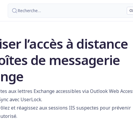
Recherche
…
Ct
ser l’accès à distance
oîtes de messagerie
ange
îtes aux lettres Exchange accessibles via Outlook Web Acces
Sync avec UserLock.
rôlez et réagissez aux sessions IIS suspectes pour prévenir
utorisé.