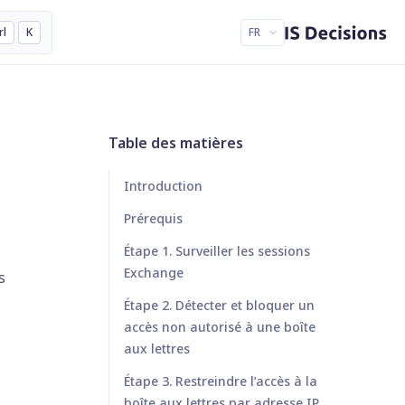
rl
K
FR
Table des matières
Introduction
Prérequis
Étape 1. Surveiller les sessions
Exchange
s
Étape 2. Détecter et bloquer un
accès non autorisé à une boîte
aux lettres
Étape 3. Restreindre l’accès à la
boîte aux lettres par adresse IP