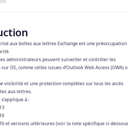
2025
uction
orisé aux boîtes aux lettres Exchange est une préoccupation
rité.
es administrateurs peuvent surveiller et contrôler les
 sur IIS, comme celles issues d’Outlook Web Access (OWA) 
e visibilité et une protection complètes sur tous les accès
tes aux lettres.
s’applique à :
13
10
6 et versions ultérieures (voir la note spécifique ci-dessous