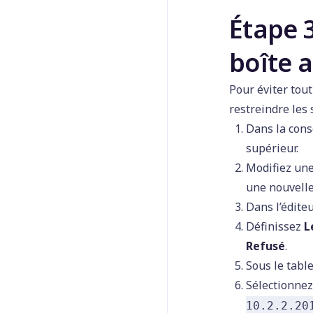
Étape 3
boîte a
Pour éviter tout
restreindre les 
Dans la cons
supérieur.
Modifiez une
une nouvelle
Dans l’éditeu
Définissez
L
Refusé
.
Sous le tabl
Sélectionne
10.2.2.20