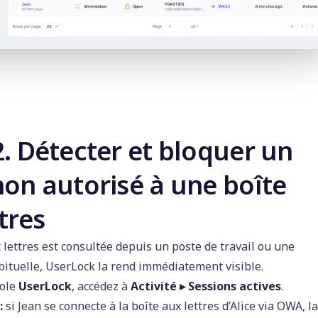
2. Détecter et bloquer un
non autorisé à une boîte
tres
 lettres est consultée depuis un poste de travail ou une
bituelle, UserLock la rend immédiatement visible.
sole
UserLock
, accédez à
Activité ▸ Sessions actives
.
:
si Jean se connecte à la boîte aux lettres d’Alice via OWA, la