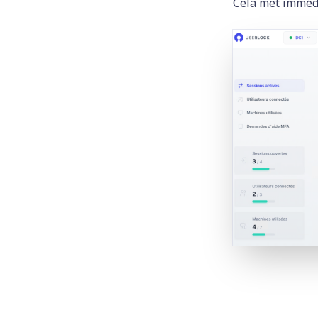
Cela met immédi