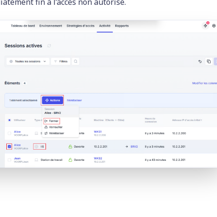
atement fin à l’accès non autorisé.