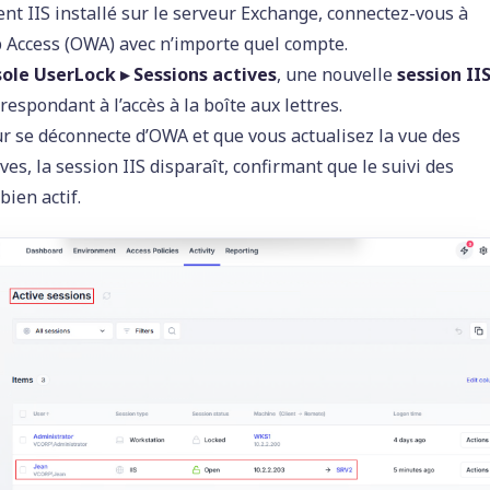
ent IIS installé sur le serveur Exchange, connectez-vous à
Access (OWA) avec n’importe quel compte.
ole UserLock ▸ Sessions actives
, une nouvelle
session II
respondant à l’accès à la boîte aux lettres.
teur se déconnecte d’OWA et que vous actualisez la vue des
ves, la session IIS disparaît, confirmant que le suivi des
bien actif.