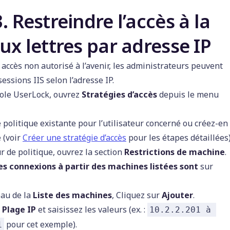
. Restreindre l’accès à la
ux lettres par adresse IP
 accès non autorisé à l’avenir, les administrateurs peuvent
sessions IIS selon l’adresse IP.
ole UserLock, ouvrez
Stratégies d’accès
depuis le menu
 politique existante pour l’utilisateur concerné ou créez-en
 (voir
Créer une stratégie d’accès
pour les étapes détaillées)
r de politique, ouvrez la section
Restrictions de machine
.
es connexions à partir des machines listées sont
sur
eau de la
Liste des machines
, Cliquez sur
Ajouter
.
z
Plage IP
et saisissez les valeurs (ex. :
10.2.2.201 à 
pour cet exemple).
1