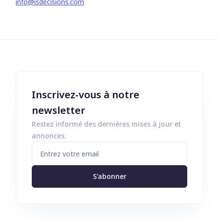
info@isdecisions.com
Inscrivez-vous à notre
newsletter
Restez informé des dernières mises à jour et
annonces.
S'abonner