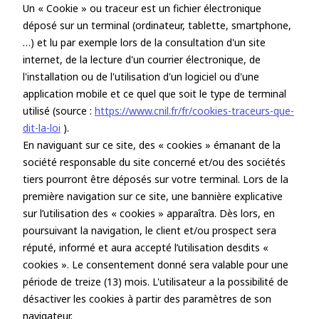
Un « Cookie » ou traceur est un fichier électronique
déposé sur un terminal (ordinateur, tablette, smartphone,
…) et lu par exemple lors de la consultation d'un site
internet, de la lecture d'un courrier électronique, de
l'installation ou de l'utilisation d'un logiciel ou d'une
application mobile et ce quel que soit le type de terminal
utilisé (source :
https://www.cnil.fr/fr/cookies-traceurs-que-
dit-la-loi
).
En naviguant sur ce site, des « cookies » émanant de la
société responsable du site concerné et/ou des sociétés
tiers pourront être déposés sur votre terminal. Lors de la
première navigation sur ce site, une bannière explicative
sur l’utilisation des « cookies » apparaîtra. Dès lors, en
poursuivant la navigation, le client et/ou prospect sera
réputé, informé et aura accepté l’utilisation desdits «
cookies ». Le consentement donné sera valable pour une
période de treize (13) mois. L'utilisateur a la possibilité de
désactiver les cookies à partir des paramètres de son
navigateur.