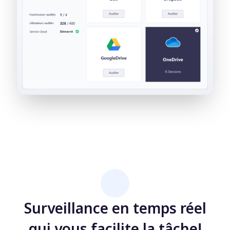
Surveillance en temps réel
qui vous facilite la tâche!