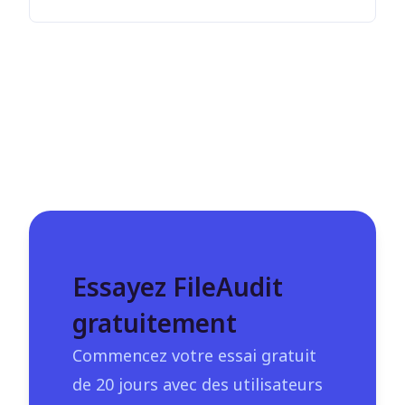
Essayez FileAudit
gratuitement
Commencez votre essai gratuit
de 20 jours avec des utilisateurs