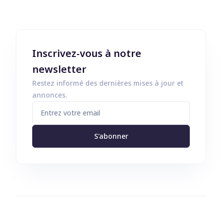
Inscrivez-vous à notre
newsletter
Restez informé des dernières mises à jour et
annonces.
S'abonner