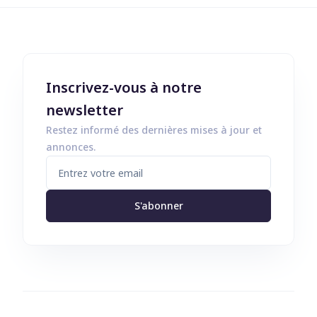
Inscrivez-vous à notre
newsletter
Restez informé des dernières mises à jour et
annonces.
S'abonner