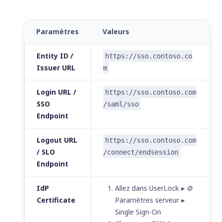
Paramètres
Valeurs
Entity ID /
https://sso.contoso.co
Issuer URL
m
Login URL /
https://sso.contoso.com
SSO
/saml/sso
Endpoint
Logout URL
https://sso.contoso.com
/ SLO
/connect/endsession
Endpoint
IdP
Allez dans
UserLock ▸ ⚙️
Certificate
Paramètres serveur ▸
Single Sign-On