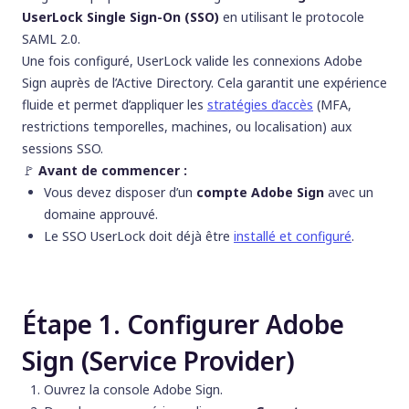
UserLock Single Sign-On (SSO)
en utilisant le protocole
SAML 2.0.
Une fois configuré, UserLock valide les connexions Adobe
Sign auprès de l’Active Directory. Cela garantit une expérience
fluide et permet d’appliquer les
stratégies d’accès
(MFA,
restrictions temporelles, machines, ou localisation) aux
sessions SSO.
🚩️
Avant de commencer :
Vous devez disposer d’un
compte Adobe Sign
avec un
domaine approuvé.
Le SSO UserLock doit déjà être
installé et configuré
.
Étape 1. Configurer Adobe
Sign (Service Provider)
Ouvrez la console Adobe Sign.