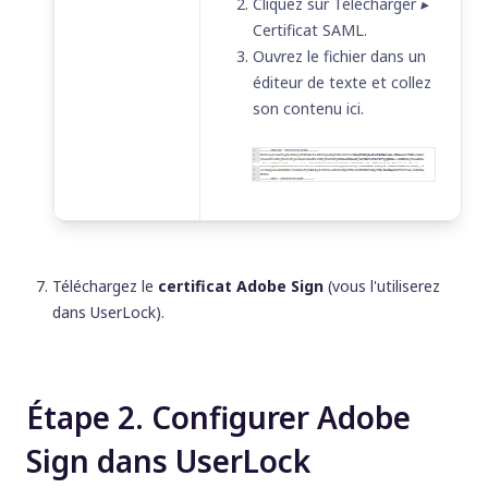
Cliquez sur
Télécharger ▸
Certificat SAML
.
Ouvrez le fichier dans un
éditeur de texte et collez
son contenu ici.
Téléchargez le
certificat Adobe Sign
(vous l'utiliserez
dans UserLock).
Étape 2. Configurer Adobe
Sign dans UserLock