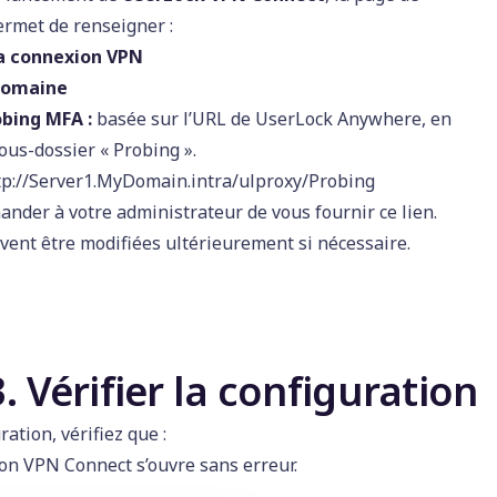
ermet de renseigner :
a connexion VPN
domaine
obing MFA :
basée sur l’URL de UserLock Anywhere, en
sous-dossier « Probing ».
tp://Server1.MyDomain.intra/ulproxy/Probing
ander à votre administrateur de vous fournir ce lien.
vent être modifiées ultérieurement si nécessaire.
. Vérifier la configuration
ration, vérifiez que :
ion VPN Connect s’ouvre sans erreur.