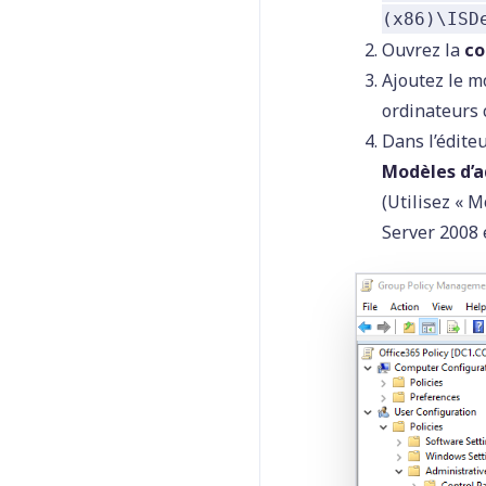
(x86)\ISD
Ouvrez la
co
Ajoutez le m
ordinateurs c
Dans l’éditeu
Modèles d’
(Utilisez « 
Server 2008 e