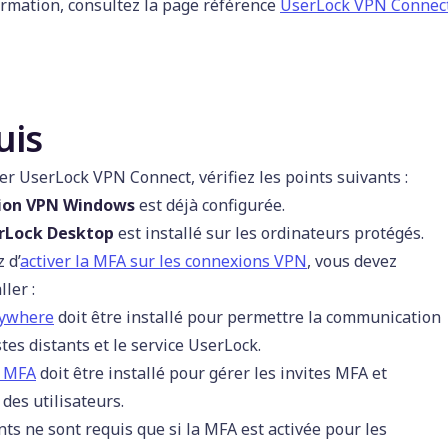
ormation, consultez la page référence
UserLock VPN Connec
uis
er UserLock VPN Connect, vérifiez les points suivants :
ion VPN Windows
est déjà configurée.
rLock Desktop
est installé sur les ordinateurs protégés.
 d’
activer la MFA sur les connexions VPN
, vous devez
ler :
nywhere
doit être installé pour permettre la communication
tes distants et le service UserLock.
S MFA
doit être installé pour gérer les invites MFA et
des utilisateurs.
s ne sont requis que si la MFA est activée pour les