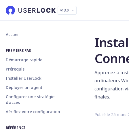
v13.0
Accueil
Insta
PREMIERS PAS
Conn
Démarrage rapide
Prérequis
Apprenez à inst
Installer UserLock
ordinateurs Win
Déployer un agent
configuration vi
finales.
Configurer une stratégie
d'accès
Vérifiez votre configuration
Publié le 25 mars
RÉFÉRENCE