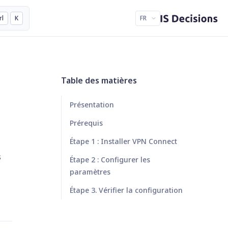
rl
K
FR
Table des matières
Présentation
Prérequis
Étape 1 : Installer VPN Connect
s
Étape 2 : Configurer les
paramètres
Étape 3. Vérifier la configuration