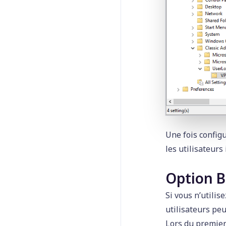
Une fois config
les utilisateurs
Option B
Si vous n’utilis
utilisateurs pe
Lors du premie