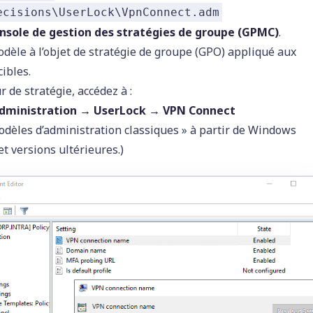
ecisions\UserLock\VpnConnect.adm
nsole de gestion des stratégies de groupe (GPMC)
.
odèle à l’objet de stratégie de groupe (GPO) appliqué aux
ibles.
r de stratégie, accédez à :
administration → UserLock → VPN Connect
Modèles d’administration classiques » à partir de Windows
t versions ultérieures.)