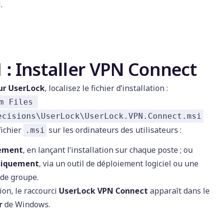
.
 : Installer VPN Connect
ur UserLock
, localisez le fichier d’installation :
m Files 
ecisions\UserLock\UserLock.VPN.Connect.msi
fichier
sur les ordinateurs des utilisateurs :
.msi
ement
, en lançant l’installation sur chaque poste ; ou
iquement
, via un outil de déploiement logiciel ou une
 de groupe.
tion, le raccourci
UserLock VPN Connect
apparaît dans le
r
de Windows.