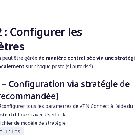
 : Configurer les
tres
n peut être gérée
de manière centralisée via une stratég
ocalement
sur chaque poste (si autorisé).
 – Configuration via stratégie de
(recommandée)
configurer tous les paramètres de VPN Connect à l’aide du
stratif
fourni avec UserLock.
fichier de modèle de stratégie :
m Files 