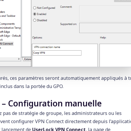
urés, ces paramètres seront automatiquement appliqués à t
 inclus dans la portée du GPO.
 – Configuration manuelle
ez pas de stratégie de groupe, les administrateurs ou les
uvent configurer VPN Connect directement depuis l’applicati
r lancement de
UserLock VPN Connect
, la page de