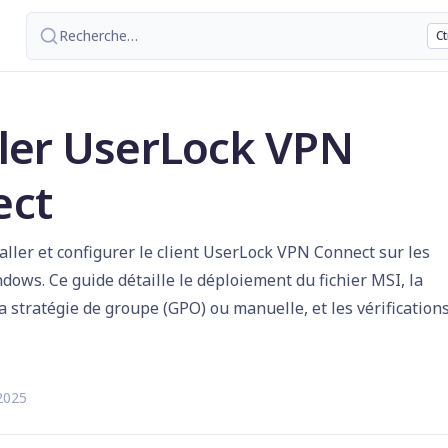
Recherche
…
Ct
ller UserLock VPN
ect
aller et configurer le client UserLock VPN Connect sur les
dows. Ce guide détaille le déploiement du fichier MSI, la
a stratégie de groupe (GPO) ou manuelle, et les vérification
 2025