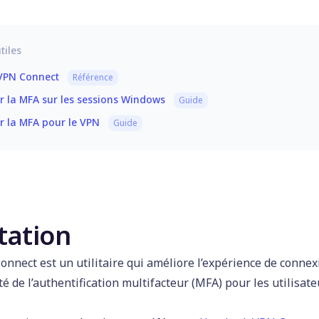
tiles
VPN Connect
Référence
r la MFA sur les sessions Windows
Guide
r la MFA pour le VPN
Guide
tation
nnect est un utilitaire qui
améliore l’expérience de connex
ité de l’authentification multifacteur (MFA) pour les utilisat