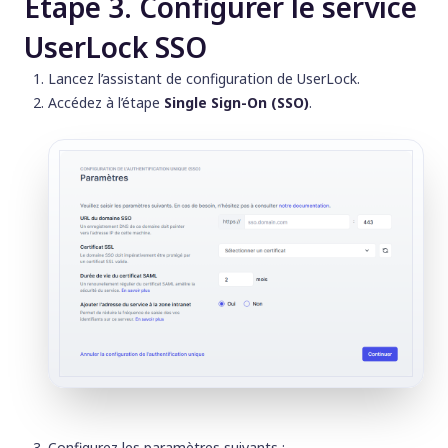
Étape 3. Configurer le service
UserLock SSO
Lancez l’assistant de configuration de UserLock.
Accédez à l’étape
Single Sign-On (SSO)
.
Configurez les paramètres suivants :