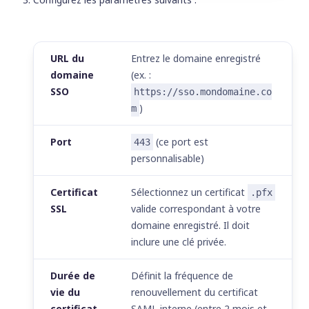
URL du
Entrez le domaine enregistré
domaine
(ex. :
SSO
https://sso.mondomaine.co
)
m
Port
(ce port est
443
personnalisable)
Certificat
Sélectionnez un certificat
.pfx
SSL
valide correspondant à votre
domaine enregistré. Il doit
inclure une clé privée.
Durée de
Définit la fréquence de
vie du
renouvellement du certificat
certificat
SAML interne (entre 2 mois et