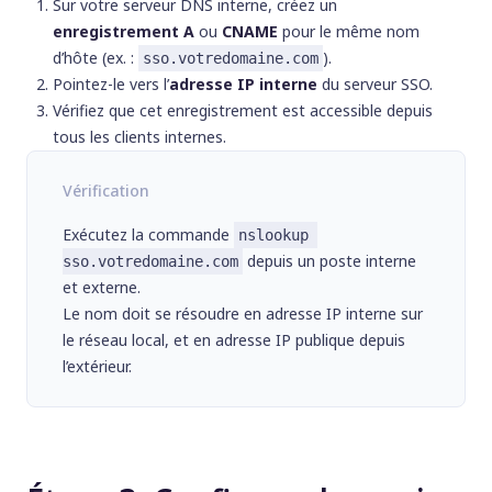
Sur votre serveur DNS interne, créez un
enregistrement A
ou
CNAME
pour le même nom
d’hôte (ex. :
).
sso.votredomaine.com
Pointez-le vers l’
adresse IP interne
du serveur SSO.
Vérifiez que cet enregistrement est accessible depuis
tous les clients internes.
Vérification
Exécutez la commande
nslookup 
depuis un poste interne
sso.votredomaine.com
et externe.
Le nom doit se résoudre en adresse IP interne sur
le réseau local, et en adresse IP publique depuis
l’extérieur.