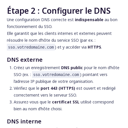
Étape 2 : Configurer le DNS
Une configuration DNS correcte est
indispensable
au bon
fonctionnement du SSO.
Elle garantit que les clients internes et externes peuvent
résoudre le nom d’hôte du service SSO (par ex. :
) et y accéder via
HTTPS
.
sso.votredomaine.com
DNS externe
Créez un enregistrement
DNS public
pour le nom d’hôte
SSO (ex. :
) pointant vers
sso.votredomaine.com
l’adresse IP publique de votre organisation.
Vérifiez que le
port 443 (HTTPS)
est ouvert et redirigé
correctement vers le serveur SSO.
Assurez-vous que le
certificat SSL
utilisé correspond
bien au nom d’hôte choisi.
DNS interne