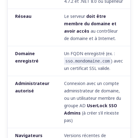
4.7.2 et .NET 8.0 ou supérieur
Réseau
Le serveur
doit être
membre du domaine et
avoir accès
au contrôleur
de domaine et à Internet.
Domaine
Un FQDN enregistré (ex. :
enregistré
) avec
sso.mondomaine.com
un certificat SSL valide.
Administrateur
Connexion avec un compte
autorisé
administrateur de domaine,
ou un utilisateur membre du
groupe AD
UserLock SSO
Admins
(à créer s’il n’existe
pas)
Navigateurs
Versions récentes de