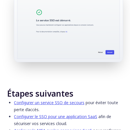
Étapes suivantes
Configurer un service SSO de secours
pour éviter toute
perte d’accès.
Configurer le SSO pour une application SaaS
afin de
sécuriser vos services cloud.