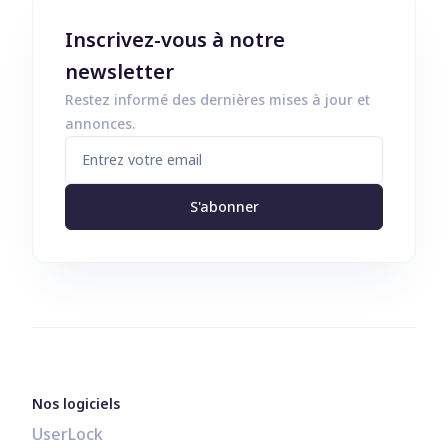
Inscrivez-vous à notre
newsletter
Restez informé des dernières mises à jour et
annonces.
S'abonner
Nos logiciels
UserLock