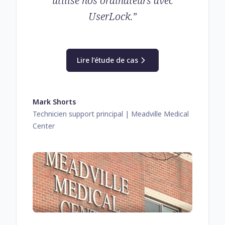
utilise nos ordinateurs avec
UserLock.
”
Lire l’étude de cas
Mark Shorts
Technicien support principal
| Meadville Medical
Center