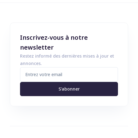
Inscrivez-vous à notre
newsletter
Restez informé des dernières mises à jour et
annonces.
S'abonner