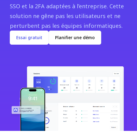
SSO et la 2FA adaptées à l’entreprise. Cette
solution ne gêne pas les utilisateurs et ne
perturbent pas les équipes informatiques.
Essai gratuit
Planifier une démo