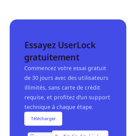
Essayez UserLock
gratuitement
Commencez votre essai gratuit
de 30 jours avec des utilisateurs
illimités, sans carte de crédit
requise, et profitez d'un support
technique à chaque étape.
Télécharger