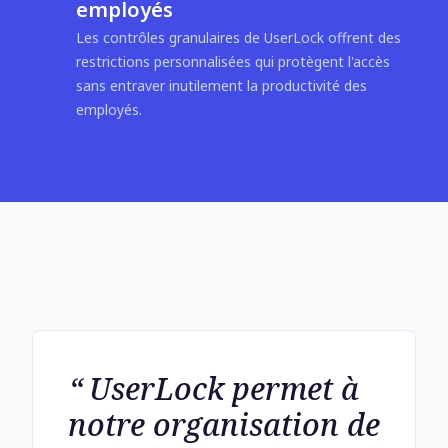
employés
Les contrôles granulaires de UserLock offrent des
restrictions personnalisées qui protègent l'accès
sans entraver inutilement la productivité des
employés.
UserLock permet à
notre organisation de