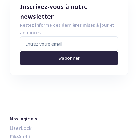
Inscrivez-vous à notre
newsletter
Restez informé des dernières mises à jour et
annonces.
S'abonner
Nos logiciels
UserLock
FileAudit