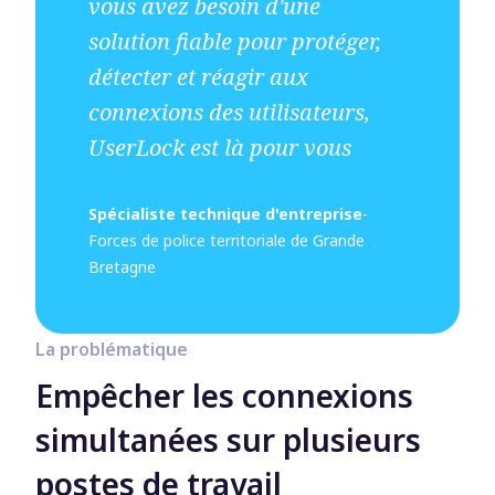
vous avez besoin d'une
solution fiable pour protéger,
détecter et réagir aux
connexions des utilisateurs,
UserLock est là pour vous
Spécialiste technique d'entreprise
-
Forces de police territoriale de Grande
Bretagne
La problématique
Empêcher les connexions
simultanées sur plusieurs
postes de travail