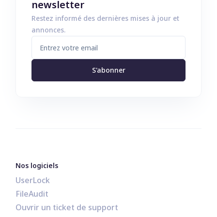
newsletter
Restez informé des dernières mises à jour et
annonces.
S'abonner
Nos logiciels
UserLock
FileAudit
Ouvrir un ticket de support