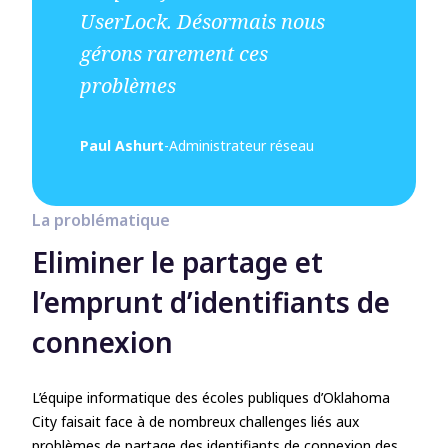
UserLock. Désormais nous
gérons rarement ces
problèmes
Paul Ashurt
-
Administrateur réseau
La problématique
Eliminer le partage et
l’emprunt d’identifiants de
connexion
L’équipe informatique des écoles publiques d’Oklahoma
City faisait face à de nombreux challenges liés aux
problèmes de partage des identifiants de connexion des