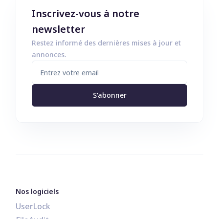
Inscrivez-vous à notre
newsletter
Restez informé des dernières mises à jour et
annonces.
S'abonner
Nos logiciels
UserLock