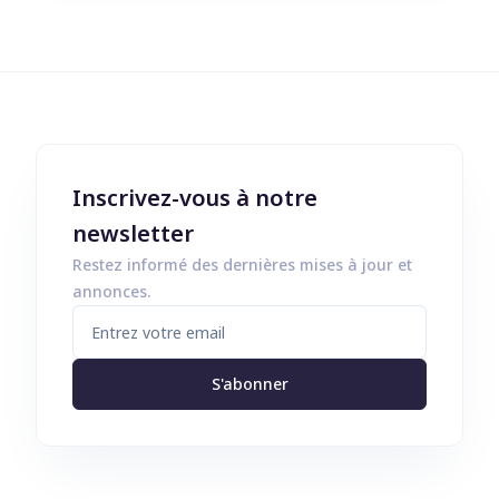
Inscrivez-vous à notre
newsletter
Restez informé des dernières mises à jour et
annonces.
S'abonner