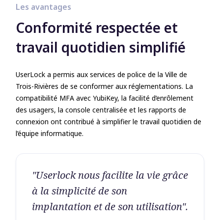
Les avantages
Conformité respectée et
travail quotidien simplifié
UserLock a permis aux services de police de la Ville de
Trois-Rivières de se conformer aux réglementations. La
compatibilité MFA avec YubiKey, la facilité d’enrôlement
des usagers, la console centralisée et les rapports de
connexion ont contribué à simplifier le travail quotidien de
l’équipe informatique.
"Userlock nous facilite la vie grâce
à la simplicité de son
implantation et de son utilisation".