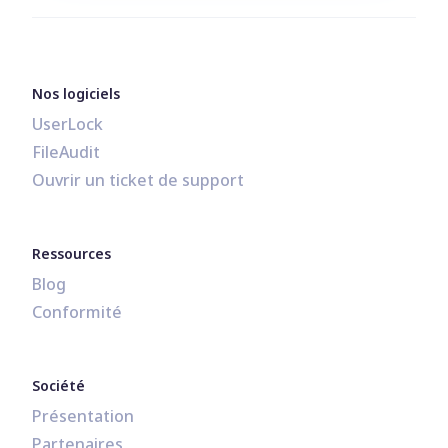
Nos logiciels
UserLock
FileAudit
Ouvrir un ticket de support
Ressources
Blog
Conformité
Société
Présentation
Partenaires