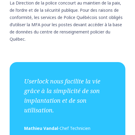
La Direction de la police concourt au maintien de la paix,
de l’ordre et de la sécurité publique. Pour des raisons de
conformité, les services de Police Québécois sont obligés
d’utiliser la MFA pour les postes devant accéder à la base
de données du centre de renseignement policier du
Québec.
Userlock nous facilite la vie
grâce à la simplicité de son
implantation et de son
utilisation.
Mathieu Vandal
-
Chef Technicien