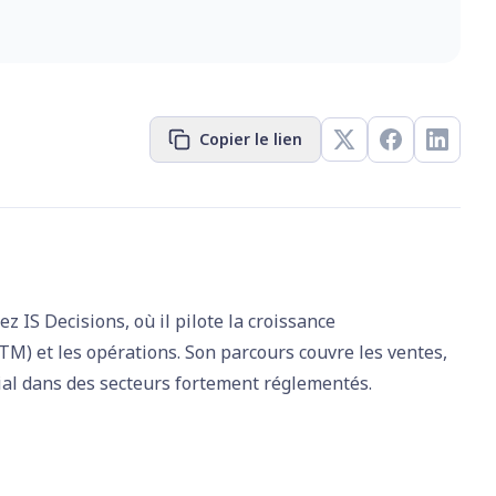
Copier le lien
 IS Decisions, où il pilote la croissance
GTM) et les opérations. Son parcours couvre les ventes,
al dans des secteurs fortement réglementés.