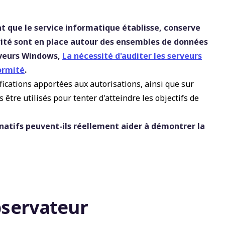
 que le service informatique établisse, conserve
rité sont en place autour des ensembles de données
erveurs Windows,
La nécessité d'auditer les serveurs
formité
.
fications apportées aux autorisations, ainsi que sur
s être utilisés pour tenter d'atteindre les objectifs de
ls natifs peuvent-ils réellement aider à démontrer la
observateur