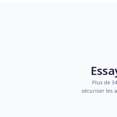
Essa
Plus de 3
sécuriser les 