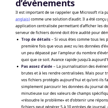
d’évènements
Il est important de se rappeler que Microsoft n'a 
anglais)
comme une solution d'audit. Il a été conçu
application centralisée permettant d'afficher les 
serveur de fichiers donné doit être audité pour dém
Trop de détails
– Si vous êtes comme tous les p
première fois que vous avez vu les données d'
un peu dépassé par l'ampleur du nombre d'événem
quoi que ce soit. Avance rapide jusqu'à aujourd'
Pas assez d'aide
– La journalisation des événe
brutes et à les rendre centralisées. Mais pour 
vos fichiers protégés aujourd'hui et qu'ont-ils fa
simplement parcourir les données du journal d
minutieuse sur des valeurs de champs spécifique
«résoudre le problème» et d'obtenir une répons
fichiers peut générer 5 à 10 entrées de journal