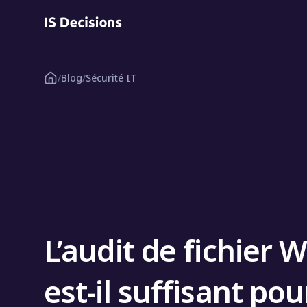
/
Blog
/
Sécurité IT
L’audit de fichier 
est-il suffisant po