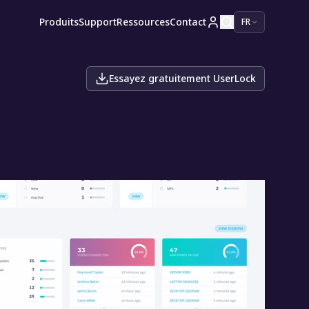
Produits
Support
Ressources
Contact
FR
Essayez gratuitement UserLock