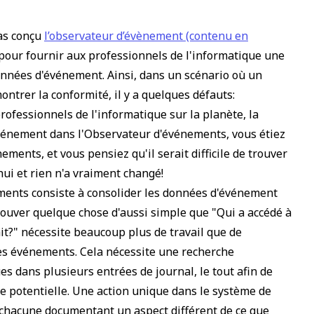
pas conçu
l’observateur d’évènement (contenu en
 pour fournir aux professionnels de l'informatique une
données d'événement. Ainsi, dans un scénario où un
ontrer la conformité, il y a quelques défauts:
rofessionnels de l'informatique sur la planète, la
événement dans l'Observateur d'événements, vous étiez
ents, et vous pensiez qu'il serait difficile de trouver
hui et rien n'a vraiment changé!
ments consiste à consolider les données d'événement
trouver quelque chose d'aussi simple que
"Qui a accédé à
it?"
nécessite beaucoup plus de travail que de
es événements. Cela nécessite une recherche
s dans plusieurs entrées de journal, le tout afin de
e potentielle. Une action unique dans le système de
, chacune documentant un aspect différent de ce que