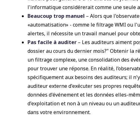
l'informatique considérerait comme une seule ac
Beaucoup trop manuel
– Alors que l'observate
«automatisation» - comme le filtrage WMI ou l'u
alertes, il nécessite un travail manuel pour obt
Pas facile à auditer
– Les auditeurs aiment po
dossier au cours du dernier mois?"
Obtenir la r
un filtrage complexe, une consolidation des év
pour trouver une réponse. En réalité, l’observ
spécifiquement aux besoins des auditeurs; il n'
auditeur externe d'exécuter ses propres requêtes
données d'événement et les données elles-mêm
d'exploitation et non à un niveau ou un auditeu
dans votre environnement.