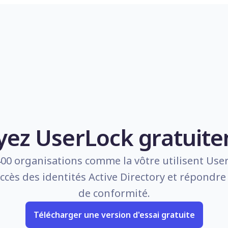
yez UserLock gratuit
400 organisations comme la vôtre utilisent Use
accès des identités Active Directory et répondr
de conformité.
Télécharger une version d'essai gratuite