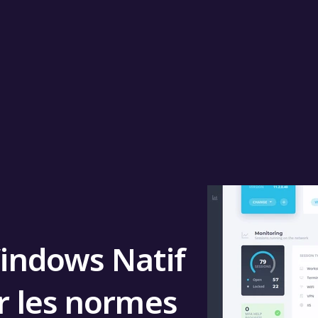
Windows Natif
ur les normes