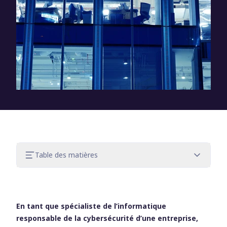
Table des matières
Utilisez des mots de passe forts et
uniques
Activez l’authentification à deux facteurs
En tant que spécialiste de l’informatique
Protéger votre réseau à l’aide d’un pare-
responsable de la cybersécurité d’une entreprise,
feu