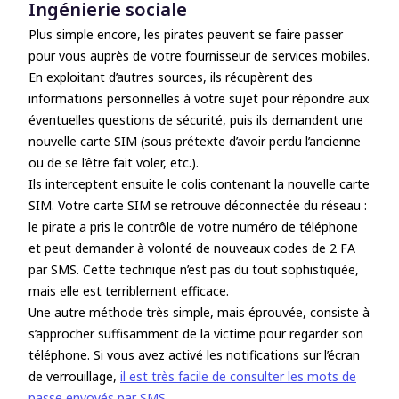
Ingénierie sociale
Plus simple encore, les pirates peuvent se faire passer
pour vous auprès de votre fournisseur de services mobiles.
En exploitant d’autres sources, ils récupèrent des
informations personnelles à votre sujet pour répondre aux
éventuelles questions de sécurité, puis ils demandent une
nouvelle carte SIM (sous prétexte d’avoir perdu l’ancienne
ou de se l’être fait voler, etc.).
Ils interceptent ensuite le colis contenant la nouvelle carte
SIM. Votre carte SIM se retrouve déconnectée du réseau :
le pirate a pris le contrôle de votre numéro de téléphone
et peut demander à volonté de nouveaux codes de 2 FA
par SMS. Cette technique n’est pas du tout sophistiquée,
mais elle est terriblement efficace.
Une autre méthode très simple, mais éprouvée, consiste à
s’approcher suffisamment de la victime pour regarder son
téléphone. Si vous avez activé les notifications sur l’écran
de verrouillage,
il est très facile de consulter les mots de
passe envoyés par SMS
.