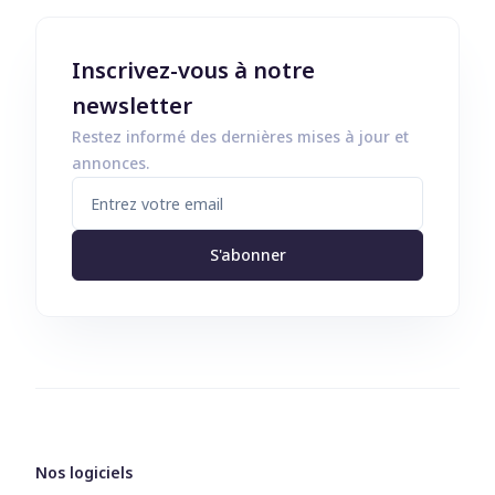
Inscrivez-vous à notre
newsletter
Restez informé des dernières mises à jour et
annonces.
S'abonner
Nos logiciels