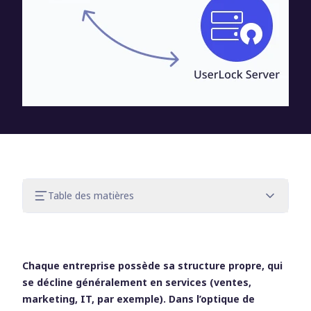
Table des matières
En quoi consiste l’authentification
Active Directory ?
Quelle est la différence entre
Chaque entreprise possède sa structure propre, qui
l’authentification et l’autorisation
se décline généralement en services (ventes,
Active Directory ?
marketing, IT, par exemple). Dans l’optique de
Comment fonctionne l’authentification