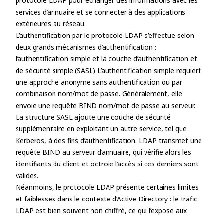
protocole LDAP pour échanger des informations avec les
services d’annuaire et se connecter à des applications
extérieures au réseau.
L’authentification par le protocole LDAP s’effectue selon
deux grands mécanismes d’authentification :
l’authentification simple et la couche d’authentification et
de sécurité simple (SASL) L’authentification simple requiert
une approche anonyme sans authentification ou par
combinaison nom/mot de passe. Généralement, elle
envoie une requête BIND nom/mot de passe au serveur.
La structure SASL ajoute une couche de sécurité
supplémentaire en exploitant un autre service, tel que
Kerberos, à des fins d’authentification. LDAP transmet une
requête BIND au serveur d’annuaire, qui vérifie alors les
identifiants du client et octroie l’accès si ces derniers sont
valides.
Néanmoins, le protocole LDAP présente certaines limites
et faiblesses dans le contexte d’Active Directory : le trafic
LDAP est bien souvent non chiffré, ce qui l’expose aux