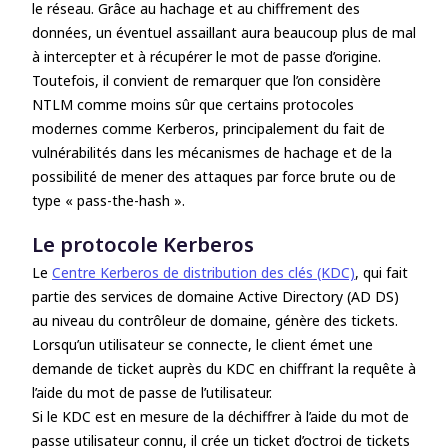
le réseau. Grâce au hachage et au chiffrement des
données, un éventuel assaillant aura beaucoup plus de mal
à intercepter et à récupérer le mot de passe d’origine.
Toutefois, il convient de remarquer que l’on considère
NTLM comme moins sûr que certains protocoles
modernes comme Kerberos, principalement du fait de
vulnérabilités dans les mécanismes de hachage et de la
possibilité de mener des attaques par force brute ou de
type « pass-the-hash ».
Le protocole Kerberos
Le
Centre Kerberos de distribution des clés (KDC)
, qui fait
partie des services de domaine Active Directory (AD DS)
au niveau du contrôleur de domaine, génère des tickets.
Lorsqu’un utilisateur se connecte, le client émet une
demande de ticket auprès du KDC en chiffrant la requête à
l’aide du mot de passe de l’utilisateur.
Si le KDC est en mesure de la déchiffrer à l’aide du mot de
passe utilisateur connu, il crée un ticket d’octroi de tickets