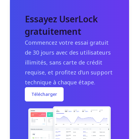
Essayez UserLock
gratuitement
Commencez votre essai gratuit
de 30 jours avec des utilisateurs
illimités, sans carte de crédit
requise, et profitez d'un support
technique à chaque étape.
Télécharger