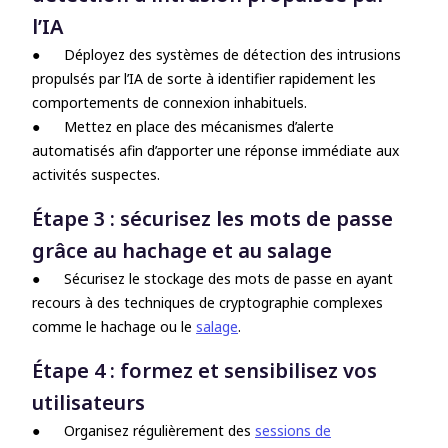
l’IA
●
Déployez des systèmes de détection des intrusions
propulsés par l’IA de sorte à identifier rapidement les
comportements de connexion inhabituels.
●
Mettez en place des mécanismes d’alerte
automatisés afin d’apporter une réponse immédiate aux
activités suspectes.
Étape 3 : sécurisez les mots de passe
grâce au hachage et au salage
●
Sécurisez le stockage des mots de passe en ayant
recours à des techniques de cryptographie complexes
comme le hachage ou le
salage
.
Étape 4 : formez et sensibilisez vos
utilisateurs
●
Organisez régulièrement des
sessions de