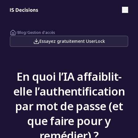
/
Blog
/
Gestion d'accès
Essayez gratuitement UserLock
En quoi l’IA affaiblit-
elle l’authentification
par mot de passe (et
que faire pour y
remédier) ?