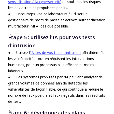
sensibilisation à la cybersécurité
et soulignez les risques
liés aux attaques propulsées par l’IA
.
●
Encouragez vos collaborateurs à utiliser un
gestionnaire de mots de passe et activez l’authentification
multifacteur (MFA) dès que possible.
Étape 5 : utilisez l’IA pour vos tests
d’intrusion
●
Utilisez l’
IA lors de vos tests d’intrusion
afin d’identifier
les vulnérabilités tout en réduisant les interventions
humaines, pour un processus plus efficace et moins
laborieux
.
●
Les systèmes propulsés par l’IA peuvent analyser de
grands volumes de données afin de détecter les
vulnérabilités de façon fiable, ce qui contribue à réduire le
nombre de faux positifs et faux négatifs dans les résultats
de test.
Étape 6 : développez des plans