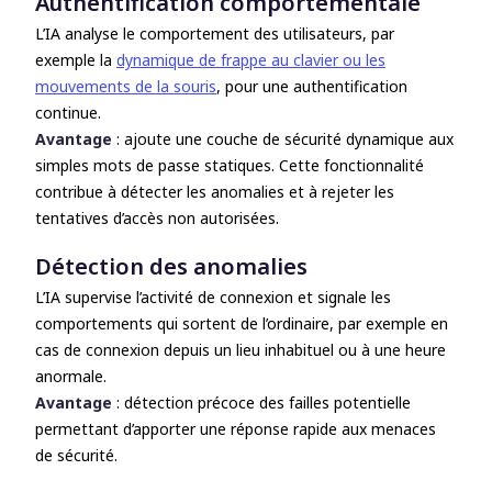
Authentification comportementale
L’IA analyse le comportement des utilisateurs, par
exemple la
dynamique de frappe au clavier ou les
mouvements de la souris
,
pour une authentification
continue
.
Avantage
: ajoute une couche de sécurité dynamique aux
simples mots de passe statiques. Cette fonctionnalité
contribue à détecter les anomalies et à rejeter les
tentatives d’accès non autorisées.
Détection des anomalies
L’IA supervise l’activité de connexion et signale les
comportements qui sortent de l’ordinaire, par exemple en
cas de connexion depuis un lieu inhabituel ou à une heure
anormale.
Avantage
: détection précoce des failles potentielle
permettant d’apporter une réponse rapide aux menaces
de sécurité.