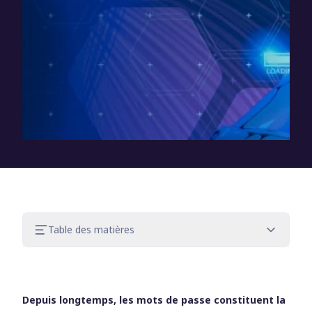
Table des matières
Avantages de l’IA pour la sécurité des
mots de passe
Le côté sombre de l’IA dans les attaques
Depuis longtemps, les mots de passe constituent la
ciblant les mots de passe