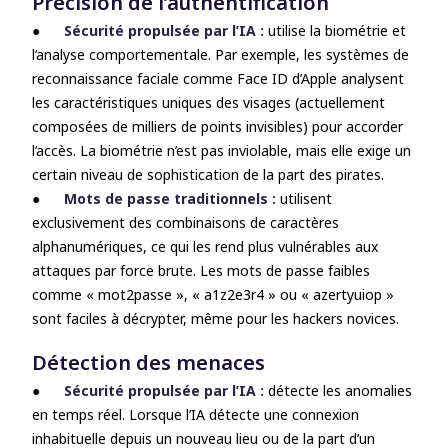
Précision de l’authentification
●
Sécurité propulsée par l’IA :
utilise la biométrie et
l’analyse comportementale. Par exemple, les systèmes de
reconnaissance faciale comme Face ID d’Apple analysent
les caractéristiques uniques des visages (actuellement
composées de milliers de points invisibles) pour accorder
l’accès. La biométrie n’est pas inviolable, mais elle exige un
certain niveau de sophistication de la part des pirates.
●
Mots de passe traditionnels :
utilisent
exclusivement des combinaisons de caractères
alphanumériques, ce qui les rend plus vulnérables aux
attaques par force brute. Les mots de passe faibles
comme « mot2passe », « a1z2e3r4 » ou « azertyuiop »
sont faciles à décrypter, même pour les hackers novices.
Détection des menaces
●
Sécurité propulsée par l’IA :
détecte les anomalies
en temps réel. Lorsque l’IA détecte une connexion
inhabituelle depuis un nouveau lieu ou de la part d’un