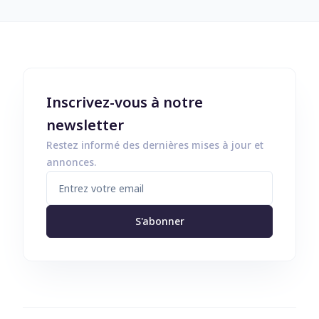
Inscrivez-vous à notre
newsletter
Restez informé des dernières mises à jour et
annonces.
S'abonner