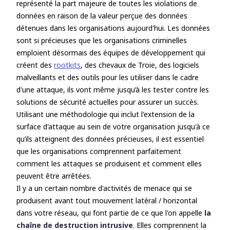
représenté la part majeure de toutes les violations de
données en raison de la valeur perçue des données
détenues dans les organisations aujourd'hui. Les données
sont si précieuses que les organisations criminelles
emploient désormais des équipes de développement qui
créent des
rootkits
, des chevaux de Troie, des logiciels
malveillants et des outils pour les utiliser dans le cadre
d'une attaque, ils vont même jusqu’à les tester contre les
solutions de sécurité actuelles pour assurer un succès.
Utilisant une méthodologie qui inclut l'extension de la
surface d'attaque au sein de votre organisation jusqu'à ce
qu’ils atteignent des données précieuses, il est essentiel
que les organisations comprennent parfaitement
comment les attaques se produisent et comment elles
peuvent être arrêtées.
Il y a un certain nombre d'activités de menace qui se
produisent avant tout mouvement latéral / horizontal
dans votre réseau, qui font partie de ce que l'on appelle
la
chaîne de destruction intrusive
. Elles comprennent
l
a