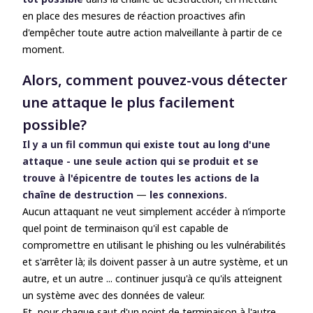
en place des mesures de réaction proactives afin
d'empêcher toute autre action malveillante à partir de ce
moment.
Alors, comment pouvez-vous détecter
une attaque le plus facilement
possible?
Il y a un fil commun qui existe tout au long d'une
attaque - une seule action qui se produit et se
trouve à l'épicentre de toutes les actions de la
chaîne de destruction
—
les connexions
.
Aucun attaquant ne veut simplement accéder à n’importe
quel point de terminaison qu'il est capable de
compromettre en utilisant le phishing ou les vulnérabilités
et s'arrêter là; ils doivent passer à un autre système, et un
autre, et un autre ... continuer jusqu'à ce qu'ils atteignent
un système avec des données de valeur.
Et, pour chaque saut d'un point de terminaison à l'autre,