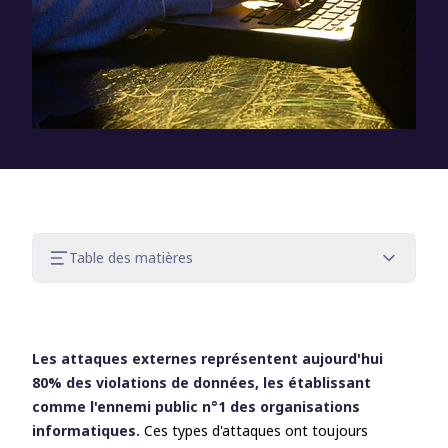
Table des matières
Les liens dans la chaîne de destruction
horizontale
Arrêter les acteurs dans la chaîne de
Les attaques externes représentent aujourd'hui
destruction
80% des violations de données, les établissant
Arrêter les attaques horizontales
comme l'ennemi public n°1 des organisations
informatiques.
Ces types d'attaques ont toujours