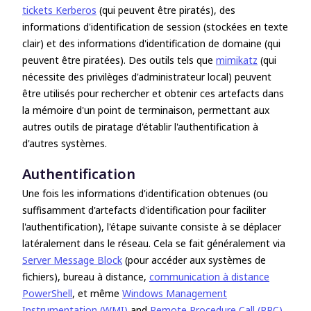
tickets Kerberos
(qui peuvent être piratés), des
informations d'identification de session (stockées en texte
clair) et des informations d'identification de domaine (qui
peuvent être piratées). Des outils tels que
mimikatz
(qui
nécessite des privilèges d'administrateur local) peuvent
être utilisés pour rechercher et obtenir ces artefacts dans
la mémoire d'un point de terminaison, permettant aux
autres outils de piratage d'établir l'authentification à
d'autres systèmes.
Authentification
Une fois les informations d'identification obtenues (ou
suffisamment d'artefacts d'identification pour faciliter
l'authentification), l'étape suivante consiste à se déplacer
latéralement dans le réseau. Cela se fait généralement via
Server Message Block
(pour accéder aux systèmes de
fichiers), bureau à distance,
communication à distance
PowerShell
, et même
Windows Management
Instrumentation (WMI)
and
Remote Procedure Call (RPC)
.