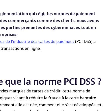
églementation qui régit les normes de paiement
ité des commerçants comme des clients, nous avons
s les parties prenantes des cybermenaces tout en
reprises.
s de l’industrie des cartes de paiement
(PCI DSS) a
transactions en ligne.
ce que la norme PCI DSS ?
ndes marques de cartes de crédit, cette norme de
iques visant à réduire la fraude à la carte bancaire.
 comment elle est née, comment elle s’est développée, et