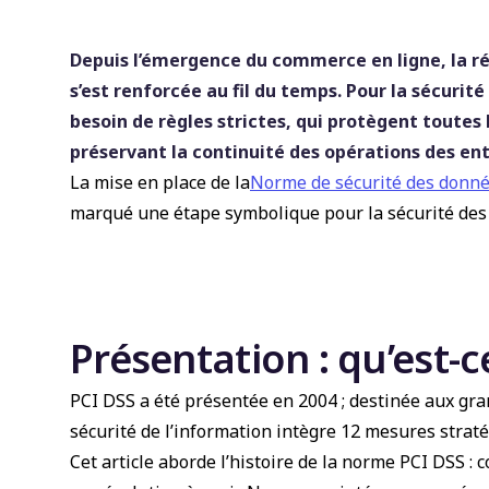
Depuis l’émergence du commerce en ligne, la r
s’est renforcée au fil du temps. Pour la sécur
besoin de règles strictes, qui protègent toute
préservant la continuité des opérations des ent
La mise en place de la
Norme de sécurité des donnée
marqué une étape symbolique pour la sécurité des 
Présentation : qu’est-
PCI DSS a été présentée en 2004 ; destinée aux gra
sécurité de l’information intègre 12 mesures stratég
Cet article aborde l’histoire de la norme PCI DSS :