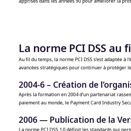
apprises dans les années 90 pour améliorer la prot
La norme PCI DSS au f
Au fil du temps, la norme PCI DSS s’est adaptée à l
avancées stratégiques pour continuer à protéger les
2004-6 – Création de l’organ
Après la formation en 2004 d’un partenariat rasse
paiement au monde, le Payment Card Industry Securi
2006 — Publication de la Ver
La norme PCI DSS 1.0 définit les standards qui per