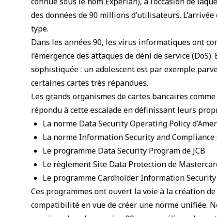
connue sous le nom Experian), à l’occasion de laque
des données de 90 millions d’utilisateurs. L’arrivée 
type.
Dans les années 90, les virus informatiques ont com
l’émergence des attaques de déni de service (DoS). E
sophistiquée : un adolescent est par exemple parv
certaines cartes très répandues.
Les grands organismes de cartes bancaires comme 
répondu à cette escalade en définissant leurs pro
La norme Data Security Operating Policy d’Ame
La norme Information Security and Compliance 
Le programme Data Security Program de JCB
Le règlement Site Data Protection de Mastercar
Le programme Cardholder Information Security
Ces programmes ont ouvert la voie à la création d
compatibilité en vue de créer une norme unifiée. N