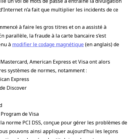
lle un vol de mots de passe a entraîné la divulgation
d’Internet n’a fait que multiplier les incidents de ce
mencé à faire les gros titres et on a assisté à
n parallèle, la fraude à la carte bancaire s’est
enu à
modifier le codage magnétique
(en anglais) de
Mastercard, American Express et Visa ont alors
pres systèmes de normes, notamment :
rican Express
de Discover
d
 Program de Visa
e la norme PCI DSS, conçue pour gérer les problèmes de
ous pouvons ainsi appliquer aujourd’hui les leçons