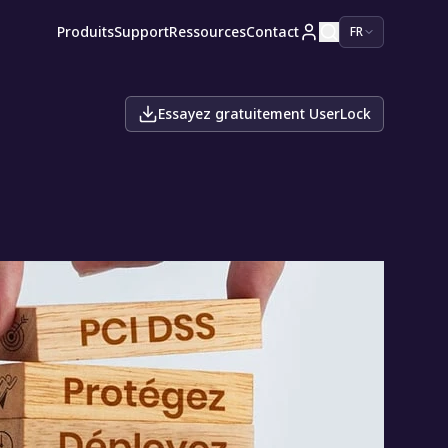
Produits
Support
Ressources
Contact
FR
Essayez gratuitement UserLock