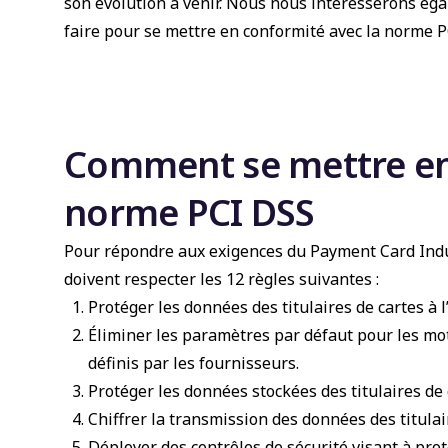
son évolution à venir. Nous nous intéresserons éga
faire pour se mettre en conformité avec la norme P
Comment se mettre en
norme PCI DSS
Pour répondre aux exigences du Payment Card Indus
doivent respecter les 12 règles suivantes :
Protéger les données des titulaires de cartes à l
Éliminer les paramètres par défaut pour les mo
définis par les fournisseurs.
Protéger les données stockées des titulaires de 
Chiffrer la transmission des données des titulai
Déployer des contrôles de sécurité visant à pro