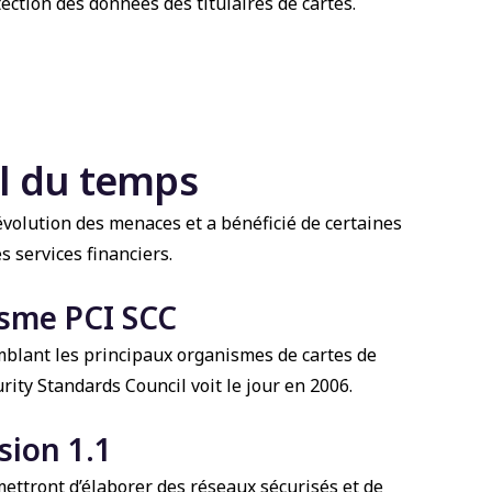
ection des données des titulaires de cartes.
il du temps
’évolution des menaces et a bénéficié de certaines
 services financiers.
isme PCI SCC
mblant les principaux organismes de cartes de
ty Standards Council voit le jour en 2006.
sion 1.1
mettront d’élaborer des réseaux sécurisés et de