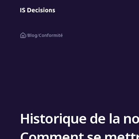
/
Blog
/
Conformité
Historique de la n
Comment se mettr