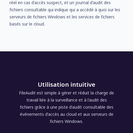
réel en cas d'accès suspect, et un journal d'audit des
fichiers consultable qui indique qui a accédé à quoi sur les
serveurs de fichiers Windows et les services de fichiers
basés sur le cloud.
Utilisation intuitive
FileAudit est simple à gérer et réduit la charge de
travail liée à la surveillance et à l'audit des
fichiers grâce à une piste d'audit consultable des
événements d'accès au cloud et aux serveurs de
fichiers Windows.