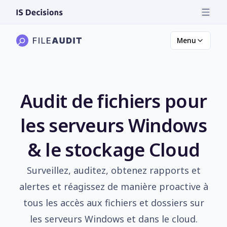
Menu
Audit de fichiers pour
les serveurs Windows
& le stockage Cloud
Surveillez, auditez, obtenez rapports et
alertes et réagissez de manière proactive à
tous les accès aux fichiers et dossiers sur
les serveurs Windows et dans le cloud.