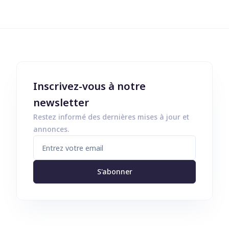
Inscrivez-vous à notre
newsletter
Restez informé des dernières mises à jour et
annonces.
S'abonner